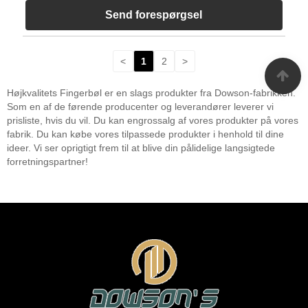
Send forespørgsel
<
1
2
>
Højkvalitets Fingerbøl er en slags produkter fra Dowson-fabrikken.
Som en af ​​de førende producenter og leverandører leverer vi
prisliste, hvis du vil. Du kan engrossalg af vores produkter på vores
fabrik. Du kan købe vores tilpassede produkter i henhold til dine
ideer. Vi ser oprigtigt frem til at blive din pålidelige langsigtede
forretningspartner!