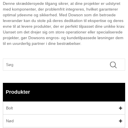
Denne skræddersyede tilgang sikrer, at dine projekter er udstyret
med komponenter, der problemfrit integreres, hvilket garanterer
optimal ydeevne og sikkerhed. Med Dowson som din betroede
leverandør kan du stole på deres dedikation til ekspertise og deres
evne til at levere produkter, der er perfekt tilpasset dine unikke krav.
Uanset om det drejer sig om store operationer eller specialiserede
projekter, gør Dowsons engros- og kundetilpassede løsninger dem
til en uvurderlig partner i dine bestræbelser.
Produkter
Bolt
Nød