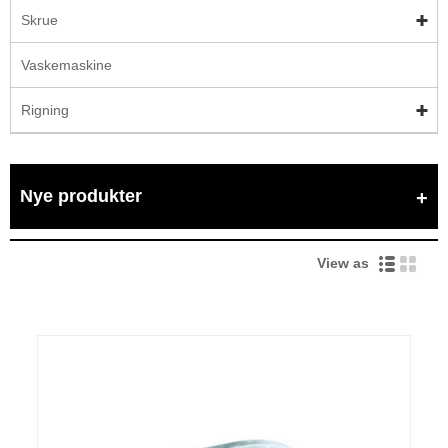
Skrue
Vaskemaskine
Rigning
Nye produkter
View as