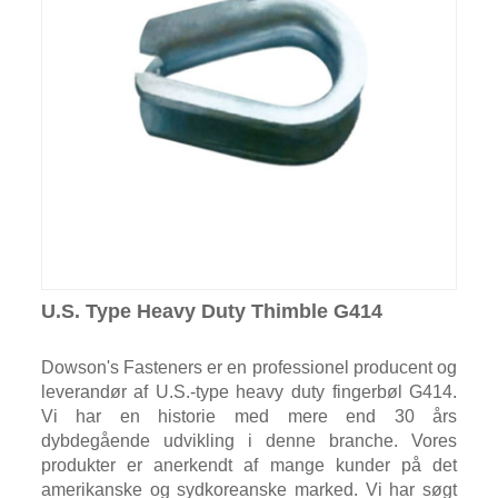
U.S. Type Heavy Duty Thimble G414
Dowson's Fasteners er en professionel producent og
leverandør af U.S.-type heavy duty fingerbøl G414.
Vi har en historie med mere end 30 års
dybdegående udvikling i denne branche. Vores
produkter er anerkendt af mange kunder på det
amerikanske og sydkoreanske marked. Vi har søgt