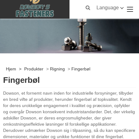
Language
Hjem
>
Produkter
>
Rigning
>
Fingerbøl
Fingerbøl
Dowson, et fornemt navn inden for industrielle forsyninger, tilbyder
en bred vifte af produkter, herunder fingerbøl af topkvalitet. Kendt
for deres urokkelige engagement i kvalitet og præcision, opfylder
og overgår Dowson konsekvent industristandarder. Det, der virkelig
adskiller Dowson, er deres engrosmuligheder, der giver
omkostningseffektive løsninger til forskellige applikationer.
Derudover udmærker Dowson sig i tilpasning, så du kan specificere
dimensioner, materialer og unikke funktioner til dine fingerbøl.