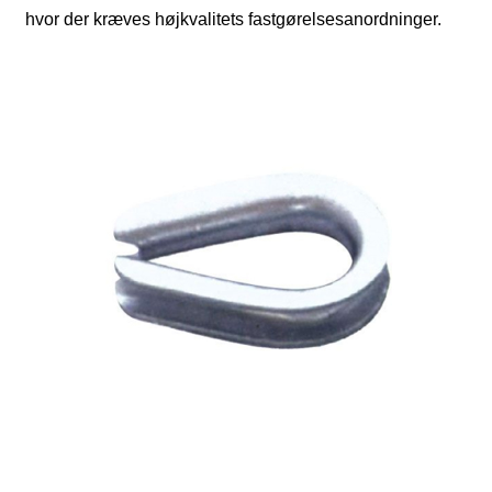
hvor der kræves højkvalitets fastgørelsesanordninger.