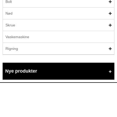
Bolt
Nød
Skrue
Vaskemaskine
Rigning
Nye produkter