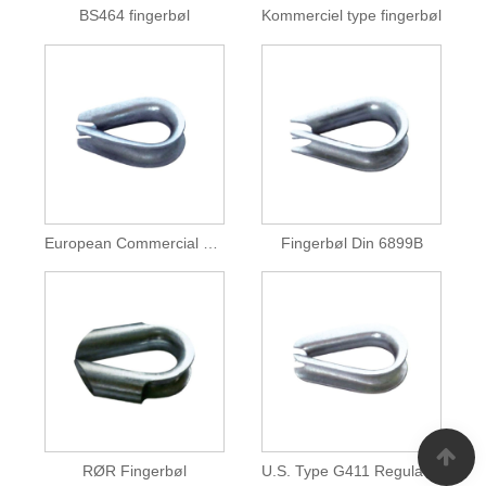
BS464 fingerbøl
Kommerciel type fingerbøl
European Commercial Wire Rope Thimble
Fingerbøl Din 6899B
RØR Fingerbøl
U.S. Type G411 Regular Duty fingerbøl