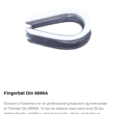
Fingerbøl Din 6899A
Dowson's Fasteners er en professionel producent og leverandør
af Thimble Din 6899A. Vi har en historie med mere end 30 års
dybdegående udvikling i denne branche. Vores produkter er