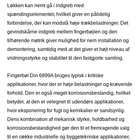
Løkken kan nemt gå i indgreb med
spændingselementet, hvilket giver en pålidelig
forbindelse, der kan modstå høje trækbelastninger. Det
gevindskårne indgreb mellem fingerbøjlen og den
tilhørende møtrik giver mulighed for nem installation og
demontering, samtidig med at det giver et højt niveau af
vridningsstyrke og stabilitet til den fastgjorte samling.
Fingerbøl Din 6899A bruges typisk i kritiske
applikationer, hvor der er høje belastninger og krævende
forhold. Den er også meget korrosionsbestandig, hvilket
betyder, at den er velegnet til udendørs applikationer,
hvor eksponering for fugt og kemikalier er sandsynlig.
Dens kombination af mekanisk styrke, holdbarhed og
korrosionsbestandighed gør den til et fremragende valg
til en række industrielle og byggetekniske applikationer,