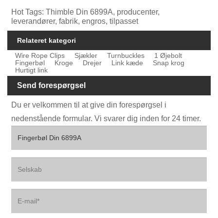
Hot Tags: Thimble Din 6899A, producenter,
leverandører, fabrik, engros, tilpasset
Relateret kategori
Wire Rope Clips
Sjækler
Turnbuckles
1 Øjebolt
Fingerbøl
Kroge
Drejer
Link kæde
Snap krog
Hurtigt link
Send forespørgsel
Du er velkommen til at give din forespørgsel i
nedenstående formular. Vi svarer dig inden for 24 timer.