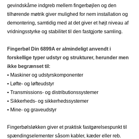
gevindskårne indgreb mellem fingerbøjlen og den
tilhørende møtrik giver mulighed for nem installation og
demontering, samtidig med at det giver et højt niveau af
vridningsstyrke og stabilitet til den fastgjorte samling.
Fingerbøl Din 6899A er almindeligt anvendt i
forskellige typer udstyr og strukturer, herunder men
ikke begrænset til:
• Maskiner og udstyrskomponenter
• Løfte- og løfteudstyr
• Transmissions- og distributionssystemer
• Sikkerheds- og sikkerhedssystemer
• Mine- og graveudstyr
Fingerbølsløkken giver et praktisk fastgørelsespunkt til
spændingselementer såsom kabler, kæder eller reb.