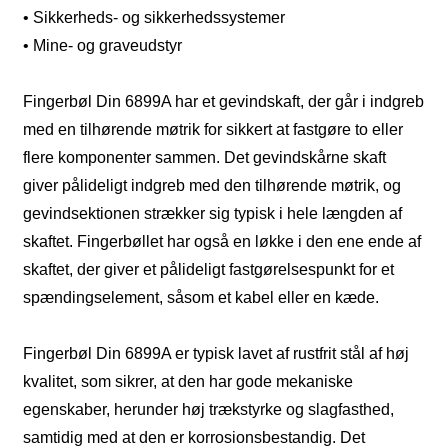
• Sikkerheds- og sikkerhedssystemer
• Mine- og graveudstyr
Fingerbøl Din 6899A har et gevindskaft, der går i indgreb
med en tilhørende møtrik for sikkert at fastgøre to eller
flere komponenter sammen. Det gevindskårne skaft
giver pålideligt indgreb med den tilhørende møtrik, og
gevindsektionen strækker sig typisk i hele længden af ​​
skaftet. Fingerbøllet har også en løkke i den ene ende af
skaftet, der giver et pålideligt fastgørelsespunkt for et
spændingselement, såsom et kabel eller en kæde.
Fingerbøl Din 6899A er typisk lavet af rustfrit stål af høj
kvalitet, som sikrer, at den har gode mekaniske
egenskaber, herunder høj trækstyrke og slagfasthed,
samtidig med at den er korrosionsbestandig. Det