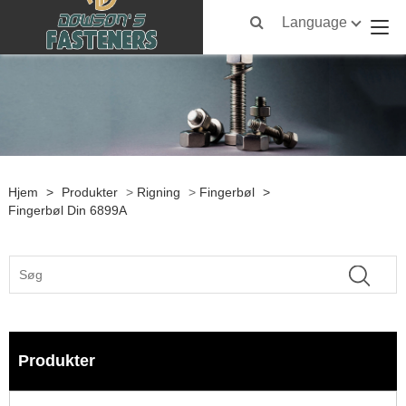
Language
Hjem
>
Produkter
>
Rigning
>
Fingerbøl
>
Fingerbøl Din 6899A
Produkter