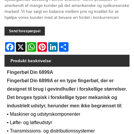
anerkendt af mange kunder på det amerikanske og sydkoreanske
marked. Vi har søgt en balance mellem pris og kvalitet for at
hjælpe vores kunder med at bevare en fordel i konkurrencen
Send forespørgsel
Facebook
X
WhatsApp
Pinterest
LinkedIn
Share
Produkt beskrivelse
Fingerbøl Din 6899A
Fingerbøl Din 6899A er en type fingerbøl, der er
designet til brug i gevindhuller i forskellige størrelser.
Det bruges typisk i forskellige typer mekanisk og
industrielt udstyr, herunder men ikke begrænset til:
• Maskiner og udstyrskomponenter
• Løfte- og løfteudstyr
• Transmissions- og distributionssystemer