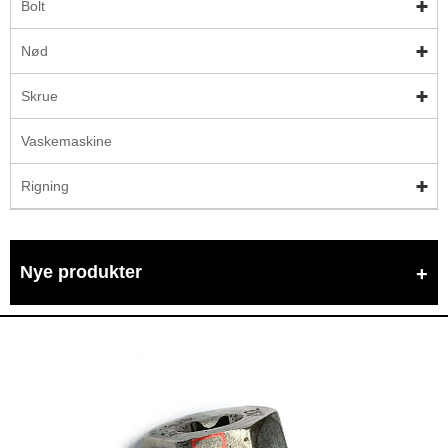
Bolt
Nød
Skrue
Vaskemaskine
Rigning
Nye produkter