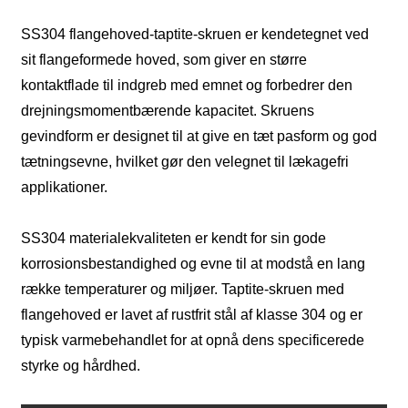
SS304 flangehoved-taptite-skruen er kendetegnet ved
sit flangeformede hoved, som giver en større
kontaktflade til indgreb med emnet og forbedrer den
drejningsmomentbærende kapacitet. Skruens
gevindform er designet til at give en tæt pasform og god
tætningsevne, hvilket gør den velegnet til lækagefri
applikationer.
SS304 materialekvaliteten er kendt for sin gode
korrosionsbestandighed og evne til at modstå en lang
række temperaturer og miljøer. Taptite-skruen med
flangehoved er lavet af rustfrit stål af klasse 304 og er
typisk varmebehandlet for at opnå dens specificerede
styrke og hårdhed.