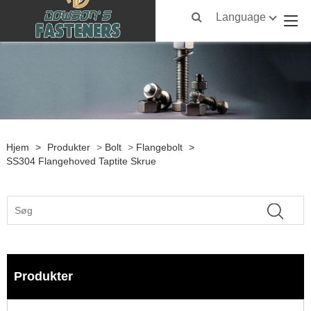
Language
Hjem
>
Produkter
>
Bolt
>
Flangebolt
>
SS304 Flangehoved Taptite Skrue
Produkter