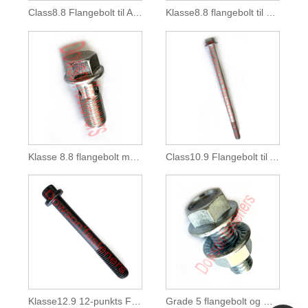
Class8.8 Flangebolt til Automotive Dacromet
Klasse8.8 flangebolt til automobil zinkbelagt
Klasse 8.8 flangebolt med hul til automobil zinkbelagt
Class10.9 Flangebolt til Automotive Dacromet
Klasse12.9 12-punkts Flangebolt Sort
Grade 5 flangebolt og møtrik samlet