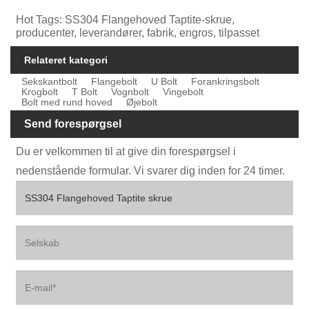
Hot Tags: SS304 Flangehoved Taptite-skrue,
producenter, leverandører, fabrik, engros, tilpasset
Relateret kategori
Sekskantbolt
Flangebolt
U Bolt
Forankringsbolt
Krogbolt
T Bolt
Vognbolt
Vingebolt
Bolt med rund hoved
Øjebolt
Send forespørgsel
Du er velkommen til at give din forespørgsel i
nedenstående formular. Vi svarer dig inden for 24 timer.