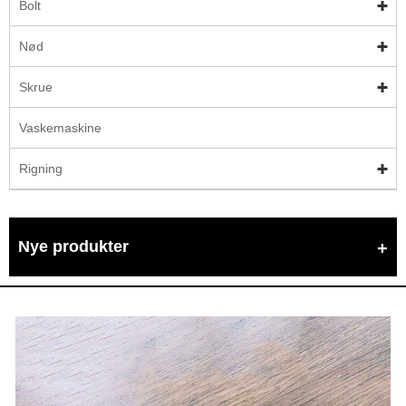
Bolt
Nød
Skrue
Vaskemaskine
Rigning
Nye produkter