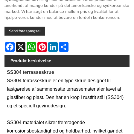
anerkendt af mange kunder på det amerikanske og sydkoreanske
marked. Vi har søgt en balance mellem pris og kvalitet for at
hjælpe vores kunder med at bevare en fordel i konkurrencen.
Send forespørgsel
Facebook
X
WhatsApp
Pinterest
LinkedIn
Share
Produkt beskrivelse
SS304 terrasseskrue
SS304 terrasseskrue er en type skrue designet til
fastgørelse af sammensatte terrassematerialer lavet af
glasfiber og plast. Den har en krop i rustfrit stål (SS304)
og et specielt gevinddesign.
SS304-materialet sikrer fremragende
korrosionsbestandighed og holdbarhed, hvilket gør det