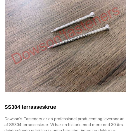
SS304 terrasseskrue
Dowson's Fasteners er en professionel producent og leverandør
af SS304 terrasseskrue. Vi har en historie med mere end 30 års
dybdegående udvikling i denne branche. Vores produkter er