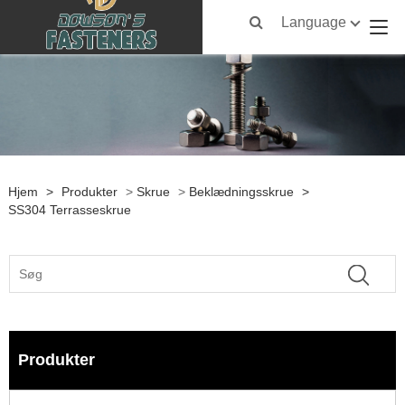
Language
Hjem
>
Produkter
>
Skrue
>
Beklædningsskrue
>
SS304 Terrasseskrue
Produkter