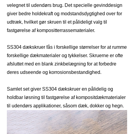
velegnet til udendørs brug. Det specielle gevinddesign
giver bedre holdekraft og modstandsdygtighed over for
udtræk, hvilket gør skruen til et pålideligt valg til
fastgørelse af kompositterrassematerialer.
SS304 dækskruer fås i forskellige størrelser for at rumme
forskellige dækmaterialer og tykkelser. Skruerne er ofte
afsluttet med en blank zinkbelægning for at forbedre
deres udseende og korrosionsbestandighed.
Samlet set giver SS304 dækskruer en pålidelig og
holdbar løsning til fastgørelse af kompositdækmaterialer
til udendørs applikationer, såsom dæk, dokker og hegn.