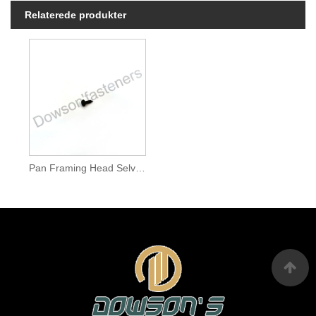
Relaterede produkter
Pan Framing Head Selvskærende Skrue Sort Fosfat