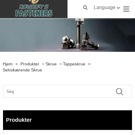
Language
Hjem
>
Produkter
>
Skrue
>
Tappeskrue
>
Selvskærende Skrue
Produkter