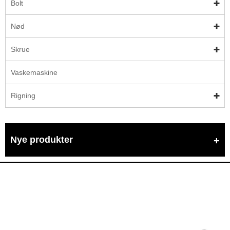
Bolt
Nød
Skrue
Vaskemaskine
Rigning
Nye produkter