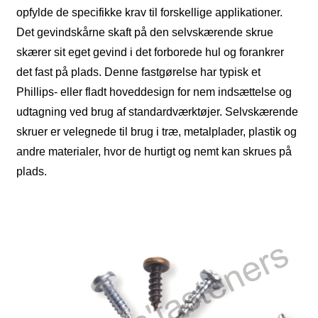
opfylde de specifikke krav til forskellige applikationer.
Det gevindskårne skaft på den selvskærende skrue
skærer sit eget gevind i det forborede hul og forankrer
det fast på plads. Denne fastgørelse har typisk et
Phillips- eller fladt hoveddesign for nem indsættelse og
udtagning ved brug af standardværktøjer. Selvskærende
skruer er velegnede til brug i træ, metalplader, plastik og
andre materialer, hvor de hurtigt og nemt kan skrues på
plads.