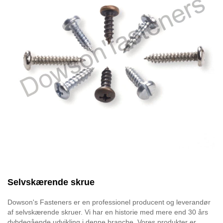
Selvskærende skrue
Dowson's Fasteners er en professionel producent og leverandør
af selvskærende skruer. Vi har en historie med mere end 30 års
dybdegående udvikling i denne branche. Vores produkter er