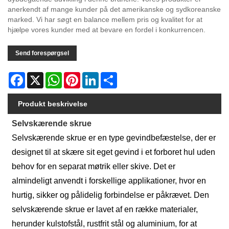
anerkendt af mange kunder på det amerikanske og sydkoreanske
marked. Vi har søgt en balance mellem pris og kvalitet for at
hjælpe vores kunder med at bevare en fordel i konkurrencen.
Send forespørgsel
Facebook
X
WhatsApp
Pinterest
LinkedIn
Share
Produkt beskrivelse
Selvskærende skrue
Selvskærende skrue er en type gevindbefæstelse, der er
designet til at skære sit eget gevind i et forboret hul uden
behov for en separat møtrik eller skive. Det er
almindeligt anvendt i forskellige applikationer, hvor en
hurtig, sikker og pålidelig forbindelse er påkrævet. Den
selvskærende skrue er lavet af en række materialer,
herunder kulstofstål, rustfrit stål og aluminium, for at