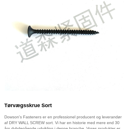
Tørvægsskrue Sort
Dowson's Fasteners er en professionel producent og leverandør
af DRY WALL SCREW sort. Vi har en historie med mere end 30
års dybdegående udvikling i denne branche. Vores produkter er