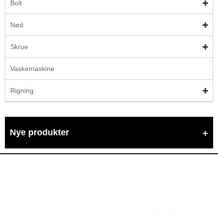
Bolt
Nød
Skrue
Vaskemaskine
Rigning
Nye produkter