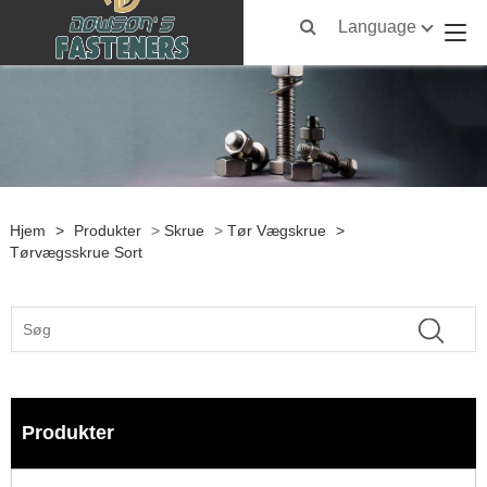
Language
Hjem
>
Produkter
>
Skrue
>
Tør Vægskrue
>
Tørvægsskrue Sort
Produkter