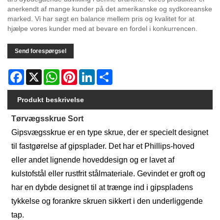
anerkendt af mange kunder på det amerikanske og sydkoreanske
marked. Vi har søgt en balance mellem pris og kvalitet for at
hjælpe vores kunder med at bevare en fordel i konkurrencen.
Send forespørgsel
Facebook
X
WhatsApp
Pinterest
LinkedIn
Share
Produkt beskrivelse
Tørvægsskrue Sort
Gipsvægsskrue er en type skrue, der er specielt designet
til fastgørelse af gipsplader. Det har et Phillips-hoved
eller andet lignende hoveddesign og er lavet af
kulstofstål eller rustfrit stålmateriale. Gevindet er groft og
har en dybde designet til at trænge ind i gipspladens
tykkelse og forankre skruen sikkert i den underliggende
tap.