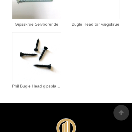
Gipsskrue Selvborende
Bugle Head tør vægskrue
Phil Bugle Head gipspladeskrue