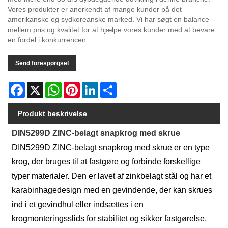
Vores produkter er anerkendt af mange kunder på det
amerikanske og sydkoreanske marked. Vi har søgt en balance
mellem pris og kvalitet for at hjælpe vores kunder med at bevare
en fordel i konkurrencen
Send forespørgsel
Facebook
X
WhatsApp
Pinterest
LinkedIn
Share
Produkt beskrivelse
DIN5299D ZINC-belagt snapkrog med skrue
DIN5299D ZINC-belagt snapkrog med skrue er en type
krog, der bruges til at fastgøre og forbinde forskellige
typer materialer. Den er lavet af zinkbelagt stål og har et
karabinhagedesign med en gevindende, der kan skrues
ind i et gevindhul eller indsættes i en
krogmonteringsslids for stabilitet og sikker fastgørelse.