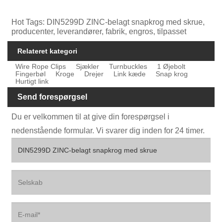
Hot Tags: DIN5299D ZINC-belagt snapkrog med skrue,
producenter, leverandører, fabrik, engros, tilpasset
Relateret kategori
Wire Rope Clips
Sjækler
Turnbuckles
1 Øjebolt
Fingerbøl
Kroge
Drejer
Link kæde
Snap krog
Hurtigt link
Send forespørgsel
Du er velkommen til at give din forespørgsel i
nedenstående formular. Vi svarer dig inden for 24 timer.