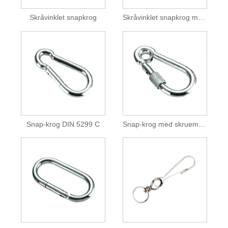
Skråvinklet snapkrog
Skråvinklet snapkrog med øje
Snap-krog DIN 5299 C
Snap-krog med skruemøtrik og øje