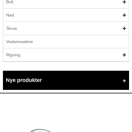
Bolt
Nød
Skrue
Vaskemaskine
Rigning
Nye produkter