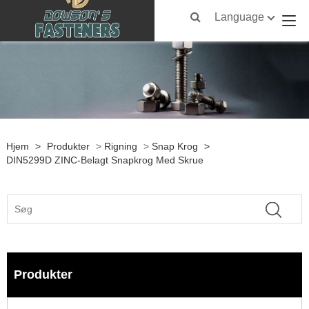
Language
Hjem
>
Produkter
>
Rigning
>
Snap Krog
>
DIN5299D ZINC-Belagt Snapkrog Med Skrue
Produkter